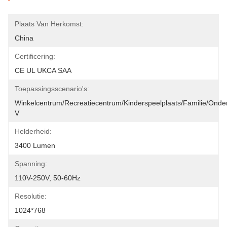
Plaats Van Herkomst:
China
Certificering:
CE UL UKCA SAA
Toepassingsscenario's:
Winkelcentrum/Recreatiecentrum/Kinderspeelplaats/Familie/Onde
V
Helderheid:
3400 Lumen
Spanning:
110V-250V, 50-60Hz
Resolutie:
1024*768