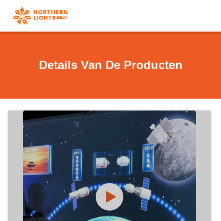
Details Van De Producten