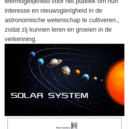
leermogelijkheid voor het publiek om hun
interesse en nieuwsgierigheid in de
astronomische wetenschap te cultiveren.,
zodat zij kunnen leren en groeien in de
verkenning.