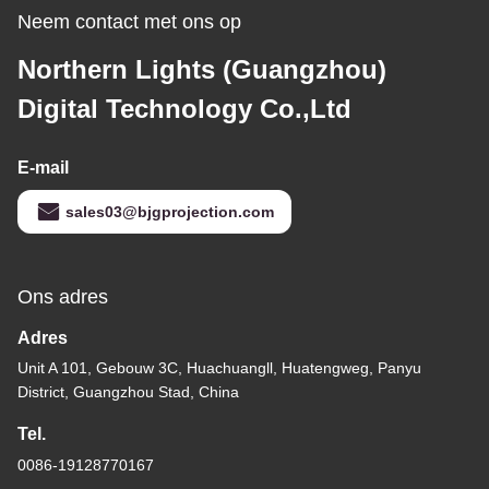
Neem contact met ons op
Northern Lights (Guangzhou)
Digital Technology Co.,Ltd
E-mail
sales03@bjgprojection.com
Ons adres
Adres
Unit A 101, Gebouw 3C, Huachuangll, Huatengweg, Panyu
District, Guangzhou Stad, China
Tel.
0086-19128770167