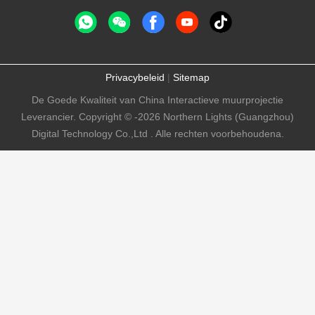
Privacybeleid
|
Sitemap
De Goede Kwaliteit van China Interactieve muurprojectie
Leverancier. Copyright © -2026 Northern Lights (Guangzhou)
Digital Technology Co.,Ltd . Alle rechten voorbehoudena.