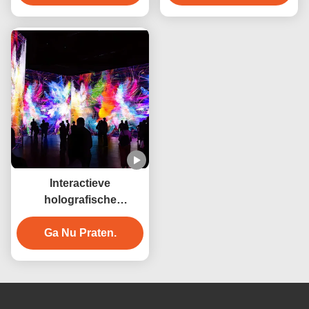
Interactieve
holografische
muurprojector 3200
Ga Nu Praten.