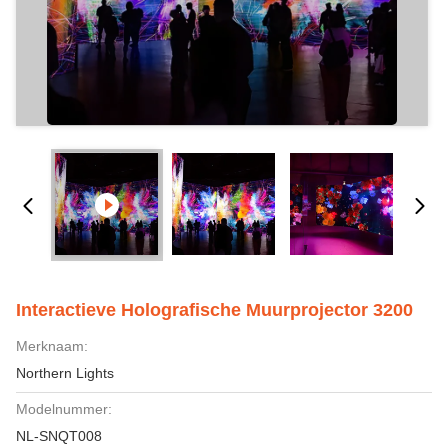
Interactieve Holografische Muurprojector 3200
Merknaam:
Northern Lights
Modelnummer:
NL-SNQT008