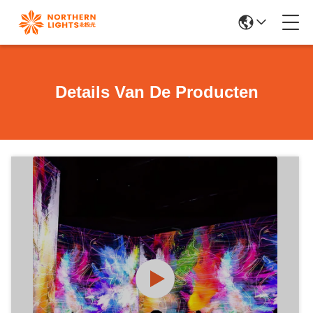
Details Van De Producten