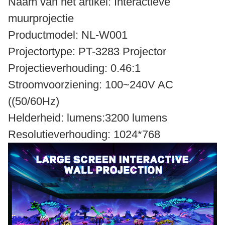
Naam van het artikel: Interactieve
muurprojectie
Productmodel: NL-W001
Projectortype: PT-3283 Projector
Projectieverhouding: 0.46:1
Stroomvoorziening: 100~240V AC
((50/60Hz)
Helderheid: lumens:3200 lumens
Resolutieverhouding: 1024*768