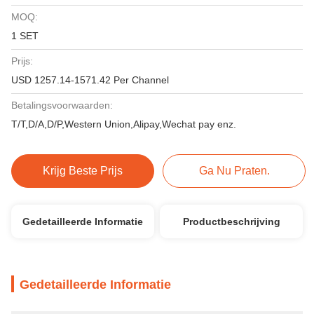
MOQ:
1 SET
Prijs:
USD 1257.14-1571.42 Per Channel
Betalingsvoorwaarden:
T/T,D/A,D/P,Western Union,Alipay,Wechat pay enz.
Krijg Beste Prijs
Ga Nu Praten.
Gedetailleerde Informatie
Productbeschrijving
Gedetailleerde Informatie