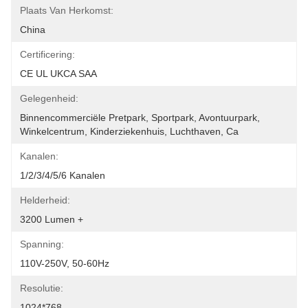
Plaats Van Herkomst:
China
Certificering:
CE UL UKCA SAA
Gelegenheid:
Binnencommerciële Pretpark, Sportpark, Avontuurpark, 
Winkelcentrum, Kinderziekenhuis, Luchthaven, Ca
Kanalen:
1/2/3/4/5/6 Kanalen
Helderheid:
3200 Lumen +
Spanning:
110V-250V, 50-60Hz
Resolutie:
1024*768