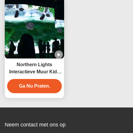
Northern Lights
Interactieve Muur Kids
Ruimteverkenning
Interactieve projectie
Ga Nu Praten.
Neem contact met ons op