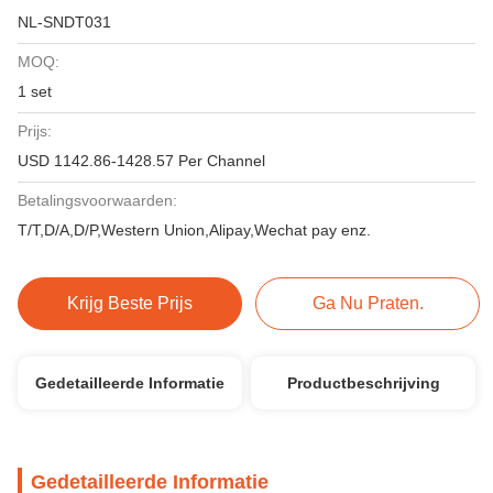
NL-SNDT031
MOQ:
1 set
Prijs:
USD 1142.86-1428.57 Per Channel
Betalingsvoorwaarden:
T/T,D/A,D/P,Western Union,Alipay,Wechat pay enz.
Krijg Beste Prijs
Ga Nu Praten.
Gedetailleerde Informatie
Productbeschrijving
Gedetailleerde Informatie