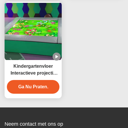
Kindergartenvloer
Interactieve projectie
Trampoline spel Binnen
Ga Nu Praten.
gebruik
Neem contact met ons op