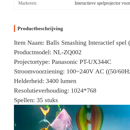
Markeren:
Interactieve spelprojector voo
Productbeschrijving
Item Naam: Balls Smashing Interactief spel 
Productmodel: NL-ZQ002
Projectortype: Panasonic PT-UX344C
Stroomvoorziening: 100~240V AC ((50/60H
Helderheid: 3400 lumen
Resolutieverhouding: 1024*768
Spellen: 35 stuks