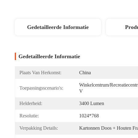
Gedetailleerde Informatie
Produ
Gedetailleerde Informatie
Plaats Van Herkomst:
China
Winkelcentrum/Recreatiecent
Toepassingsscenario's:
V
Helderheid:
3400 Lumen
Resolutie:
1024*768
Verpakking Details:
Kartonnen Doos + Houten Fr