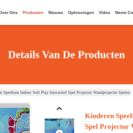
Over Ons
Producten
Nieuws
Oplossingen
Video
Neem Co
Details Van De Producten
n Speeltuin Indoor Soft Play Interactief Spel Projector Wandprojectie Spelen
Kinderen Speelt
Spel Projector