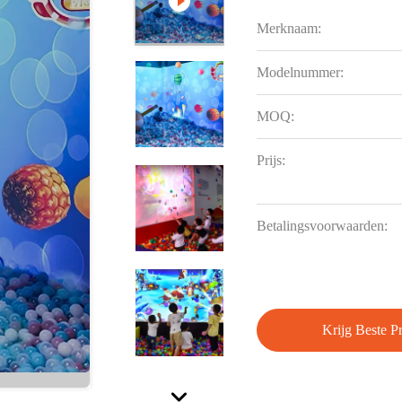
Merknaam:
Modelnummer:
MOQ:
Prijs:
Betalingsvoorwaarden:
Krijg Beste Pr