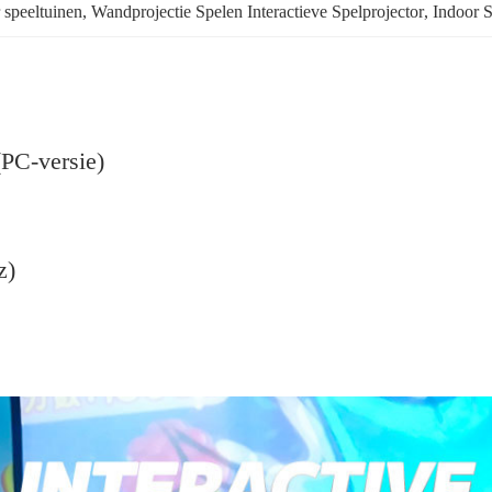
r speeltuinen
, 
Wandprojectie Spelen Interactieve Spelprojector
, 
Indoor S
(PC-versie)
z)