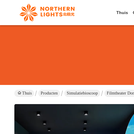
Thuis
Thuis
Producten
Simulatiebioscoop
Filmtheater Do