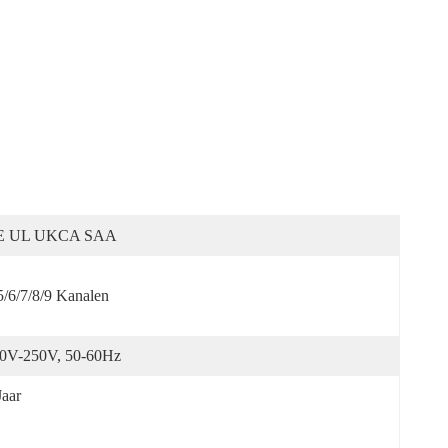
E UL UKCA SAA
5/6/7/8/9 Kanalen
0V-250V, 50-60Hz
Jaar