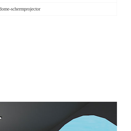
dome-schermprojector