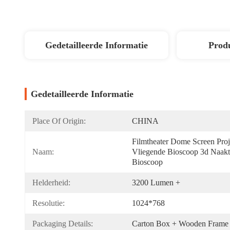
Gedetailleerde Informatie
Produ
Gedetailleerde Informatie
Place Of Origin:
CHINA
Filmtheater Dome Screen Proje
Naam:
Vliegende Bioscoop 3d Naakt
Bioscoop
Helderheid:
3200 Lumen +
Resolutie:
1024*768
Packaging Details:
Carton Box + Wooden Frame