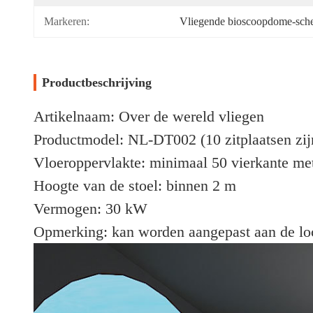
Markeren:
Vliegende bioscoopdome-sche
Productbeschrijving
Artikelnaam: Over de wereld vliegen
Productmodel: NL-DT002 (10 zitplaatsen zij
Vloeroppervlakte: minimaal 50 vierkante me
Hoogte van de stoel: binnen 2 m
Vermogen: 30 kW
Opmerking: kan worden aangepast aan de lo