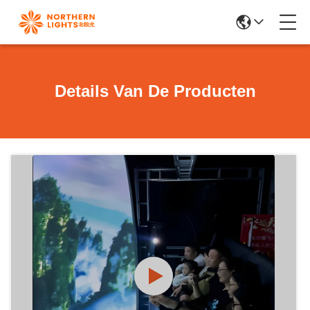
Details Van De Producten