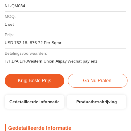
NL-QM034
MOQ:
1 set
Prijs:
USD 752.18- 876.72 Per Sqmr
Betalingsvoorwaarden:
T/T,D/A,D/P,Western Union,Alipay,Wechat pay enz.
Krijg Beste Prijs
Ga Nu Praten.
Gedetailleerde Informatie
Productbeschrijving
Gedetailleerde Informatie