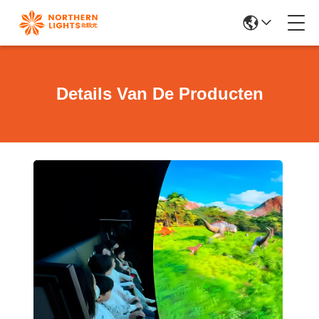
Details Van De Producten