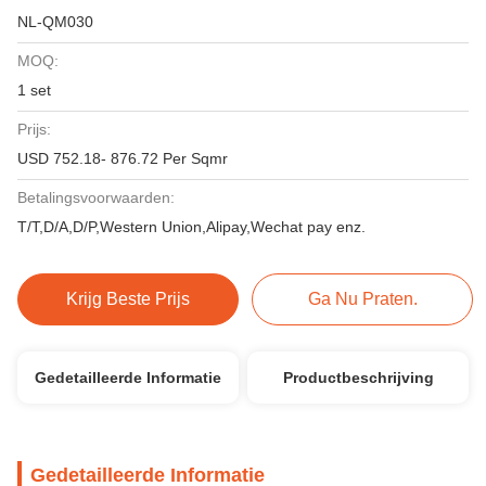
NL-QM030
MOQ:
1 set
Prijs:
USD 752.18- 876.72 Per Sqmr
Betalingsvoorwaarden:
T/T,D/A,D/P,Western Union,Alipay,Wechat pay enz.
Krijg Beste Prijs
Ga Nu Praten.
Gedetailleerde Informatie
Productbeschrijving
Gedetailleerde Informatie