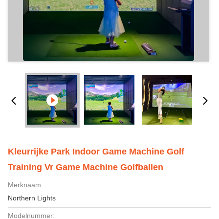
Kleurrijke Park Indoor Game Machine Golf
Training Vr Game Machine Golfballen
Merknaam:
Northern Lights
Modelnummer: