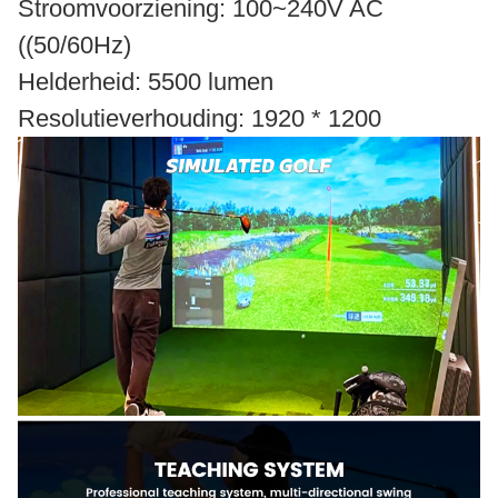
Stroomvoorziening: 100~240V AC
((50/60Hz)
Helderheid: 5500 lumen
Resolutieverhouding: 1920 * 1200