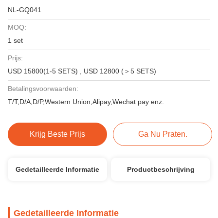
NL-GQ041
MOQ:
1 set
Prijs:
USD 15800(1-5 SETS) , USD 12800 (＞5 SETS)
Betalingsvoorwaarden:
T/T,D/A,D/P,Western Union,Alipay,Wechat pay enz.
Krijg Beste Prijs
Ga Nu Praten.
Gedetailleerde Informatie
Productbeschrijving
Gedetailleerde Informatie