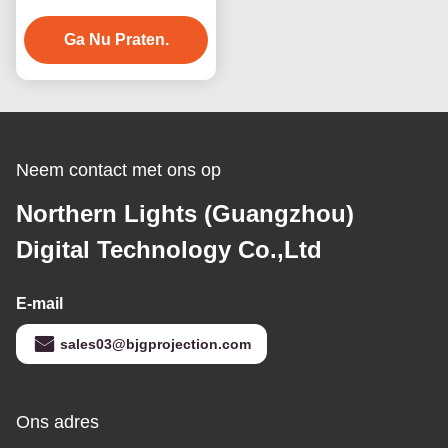
Entertainment Product
3D Virtual Reality Biljart
Ga Nu Praten.
Spelmachine
Neem contact met ons op
Northern Lights (Guangzhou)
Digital Technology Co.,Ltd
E-mail
sales03@bjgprojection.com
Ons adres