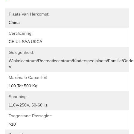
Plaats Van Herkomst:
China
Certificering:
CE UL SAA UKCA
Gelegenheid:
Winkelcentrum/Recreatiecentrum/Kinderspeelplaats/Familie/Onde
V
Maximale Capaciteit:
100 Tot 500 Kg
Spanning:
110V-250V, 50-60Hz
Toegestane Passagier:
>10