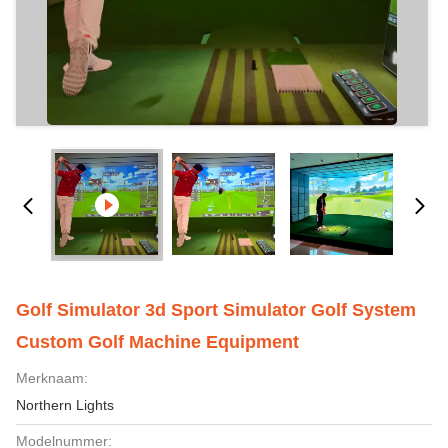
Golf Simulator 3d Sport Simulator Golf System
Custom Golf Machine Equipment
Merknaam:
Northern Lights
Modelnummer: