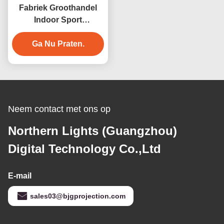
Fabriek Groothandel
Indoor Sport
Entertainment Product
3D Virtual Reality Biljart
Ga Nu Praten.
Spelmachine
Neem contact met ons op
Northern Lights (Guangzhou)
Digital Technology Co.,Ltd
E-mail
sales03@bjgprojection.com