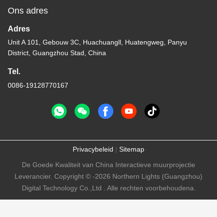
Ons adres
Adres
Unit A 101, Gebouw 3C, Huachuangll, Huatengweg, Panyu
District, Guangzhou Stad, China
Tel.
0086-19128770167
Privacybeleid
|
Sitemap
De Goede Kwaliteit van China Interactieve muurprojectie
Leverancier. Copyright © -2026 Northern Lights (Guangzhou)
Digital Technology Co.,Ltd . Alle rechten voorbehoudena.