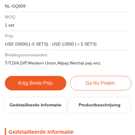
NL-GQ009
MOQ:
1 set
Prijs:
USD 15800(1-5 SETS) , USD 12800 (＞5 SETS)
Betalingsvoorwaarden:
T/T,D/A,D/P,Western Union,Alipay,Wechat pay enz.
Krijg Beste Prijs
Ga Nu Praten.
Gedetailleerde Informatie
Productbeschrijving
Gedetailleerde Informatie