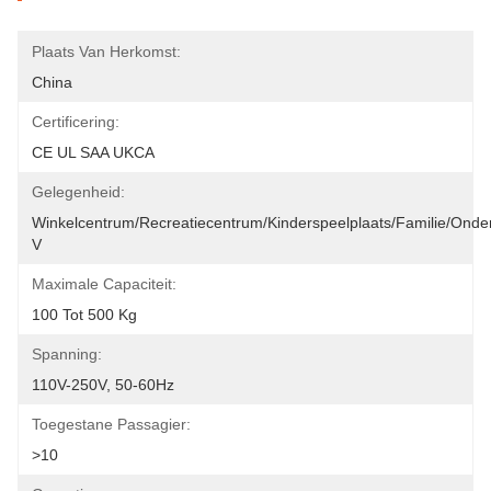
Plaats Van Herkomst:
China
Certificering:
CE UL SAA UKCA
Gelegenheid:
Winkelcentrum/Recreatiecentrum/Kinderspeelplaats/Familie/Onde
V
Maximale Capaciteit:
100 Tot 500 Kg
Spanning:
110V-250V, 50-60Hz
Toegestane Passagier:
>10