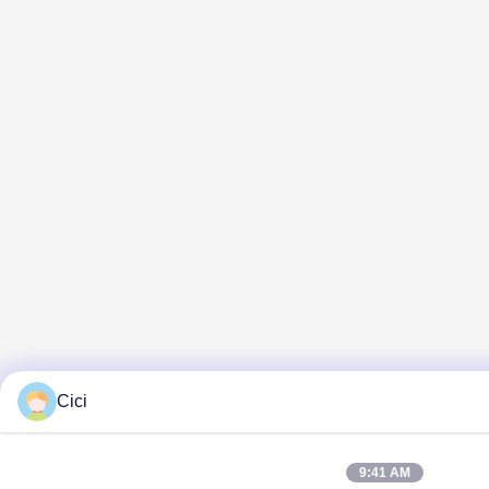
Cici
9:41 AM