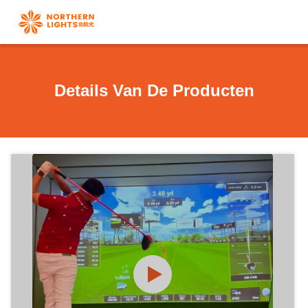
Details Van De Producten