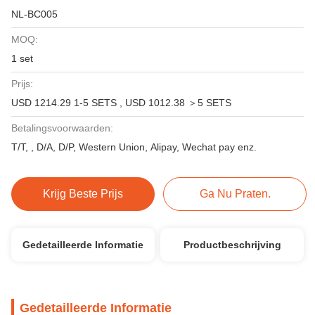
NL-BC005
MOQ:
1 set
Prijs:
USD 1214.29 1-5 SETS , USD 1012.38 ＞5 SETS
Betalingsvoorwaarden:
T/T, , D/A, D/P, Western Union, Alipay, Wechat pay enz.
Krijg Beste Prijs
Ga Nu Praten.
Gedetailleerde Informatie
Productbeschrijving
Gedetailleerde Informatie