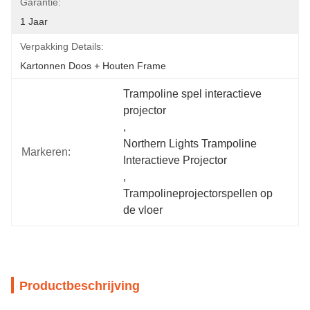
Garantie:
1 Jaar
Verpakking Details:
Kartonnen Doos + Houten Frame
Trampoline spel interactieve 
projector
, 
Northern Lights Trampoline 
Markeren:
Interactieve Projector
, 
Trampolineprojectorspellen op 
de vloer
Productbeschrijving