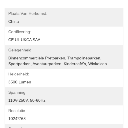
Plaats Van Herkomst:
China
Certificering:
CE UL UKCA SAA
Gelegenheid:
Binnencommerciële Pretparken, Trampolineparken, 
Sportparken, Avontuurparken, Kindercafé's, Winkelcen
Helderheid:
3500 Lumen
Spanning:
110V-250V, 50-60Hz
Resolutie:
1024*768