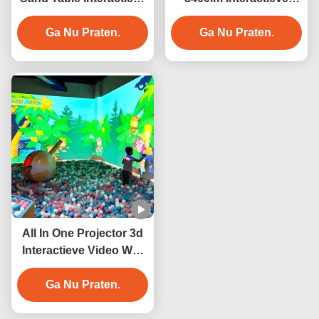
projectiegame 3400
Projector Game System
Ga Nu Praten.
lumens
Magic Painting For Kids
Ga Nu Praten.
All In One Projector 3d
Interactieve Video Wall
Smash Ball Projectie
Ga Nu Praten.