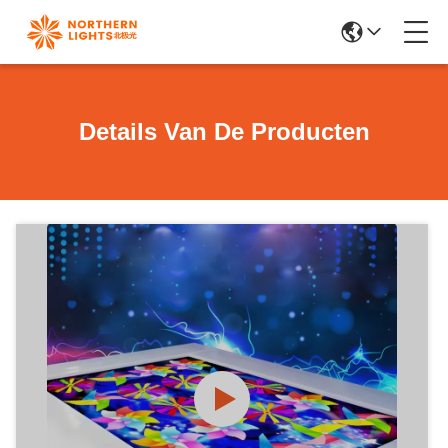
Details Van De Producten