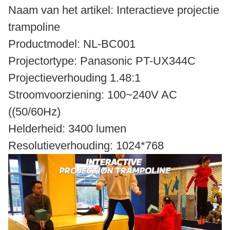
Naam van het artikel: Interactieve projectie
trampoline
Productmodel: NL-BC001
Projectortype: Panasonic PT-UX344C
Projectieverhouding 1.48:1
Stroomvoorziening: 100~240V AC
((50/60Hz)
Helderheid: 3400 lumen
Resolutieverhouding: 1024*768