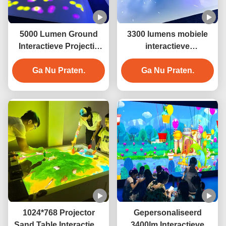
5000 Lumen Ground
3300 lumens mobiele
Interactieve Projectie
interactieve
Game Mobiele
vloerprojector
vloerprojector Game
Ga Nu Praten.
Ga Nu Praten.
1024*768 Projector
Gepersonaliseerd
Sand Table Interactieve
3400lm Interactieve