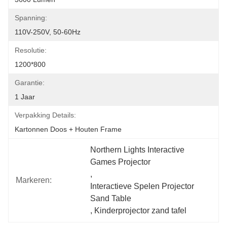
Spanning:
110V-250V, 50-60Hz
Resolutie:
1200*800
Garantie:
1 Jaar
Verpakking Details:
Kartonnen Doos + Houten Frame
Northern Lights Interactive 
Games Projector
, 
Markeren:
Interactieve Spelen Projector 
Sand Table
, 
Kinderprojector zand tafel