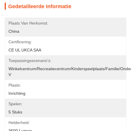
Gedetailleerde Informatie
Plaats Van Herkomst:
China
Certificering:
CE UL UKCA SAA
Toepassingsscenario's:
Winkelcentrum/Recreatiecentrum/Kinderspeelplaats/Familie/Onde
V
Plaats:
Inrichting
Spelen:
5 Stuks
Helderheid:
3600 Lumen