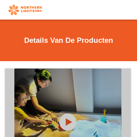
Details Van De Producten