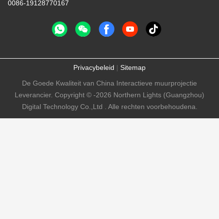
0086-19128770167
Privacybeleid
|
Sitemap
De Goede Kwaliteit van China Interactieve muurprojectie
Leverancier. Copyright © -2026 Northern Lights (Guangzhou)
Digital Technology Co.,Ltd . Alle rechten voorbehoudena.