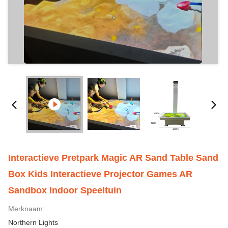
Interactieve Pretpark Magic AR Sand Table Sand
Box Kids Interactieve Projector Games AR
Sandbox Indoor Speeltuin
Merknaam:
Northern Lights