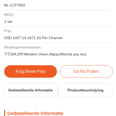
NL-CJTY002
MOQ:
1 set
Prijs:
USD 1457.14-1671.43 Per Channel
Betalingsvoorwaarden:
T/T,D/A,D/P,Western Union,Alipay,Wechat pay enz.
Krijg Beste Prijs
Ga Nu Praten.
Gedetailleerde Informatie
Productbeschrijving
Gedetailleerde Informatie