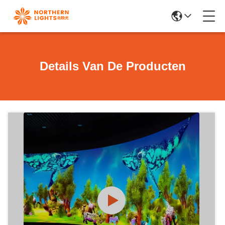
Details Van De Producten