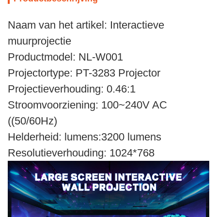
Naam van het artikel: Interactieve
muurprojectie
Productmodel: NL-W001
Projectortype: PT-3283 Projector
Projectieverhouding: 0.46:1
Stroomvoorziening: 100~240V AC
((50/60Hz)
Helderheid: lumens:3200 lumens
Resolutieverhouding: 1024*768