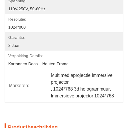
Spanning:
110V-250V, 50-60Hz
Resolutie:
1024*800
Garantie:
2 Jaar
Verpakking Details:
Kartonnen Doos + Houten Frame
Multimediaprojectie Immersive 
projector
Markeren:
, 
1024*768 3d hologrammuur
, 
Immersieve projector 1024*768
Productbeschrijving