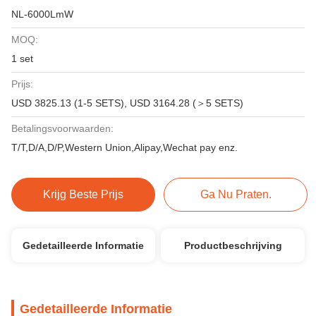
NL-6000LmW
MOQ:
1 set
Prijs:
USD 3825.13 (1-5 SETS), USD 3164.28 (＞5 SETS)
Betalingsvoorwaarden:
T/T,D/A,D/P,Western Union,Alipay,Wechat pay enz.
Krijg Beste Prijs
Ga Nu Praten.
Gedetailleerde Informatie
Productbeschrijving
Gedetailleerde Informatie