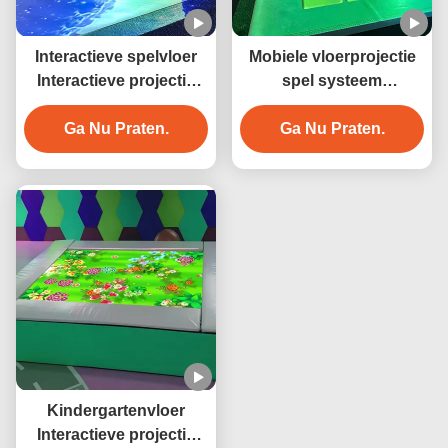
Interactieve spelvloer
Mobiele vloerprojectie
Interactieve projectie
spel systeem
voor kinderen
Interactieve projectie
Ga Nu Praten.
Ga Nu Praten.
machine
Kindergartenvloer
Interactieve projectie