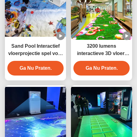
Sand Pool Interactief
3200 lumens
vloerprojectie spel voor
interactieve 3D vloer-
pretpark
immersive projector
Ga Nu Praten.
voor hoteldecoratie
Ga Nu Praten.