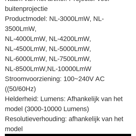
buitenprojectie
Productmodel: NL-3000LmW, NL-
3500LmW,
NL-4000LmW, NL-4200LmW,
NL-4500LmW, NL-5000LmW,
NL-6000LmW, NL-7500LmW,
NL-8500LmW,NL-10000LmW
Stroomvoorziening: 100~240V AC
((50/60Hz)
Helderheid: Lumens: Afhankelijk van het
model (3000-10000 Lumens)
Resolutieverhouding: afhankelijk van het
model