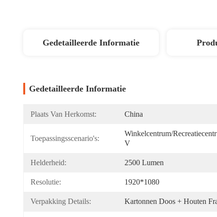
Gedetailleerde Informatie
Produ
Gedetailleerde Informatie
Plaats Van Herkomst:
China
Winkelcentrum/Recreatiecent
Toepassingsscenario's:
V
Helderheid:
2500 Lumen
Resolutie:
1920*1080
Verpakking Details:
Kartonnen Doos + Houten Fr