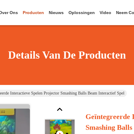
Over Ons
Producten
Nieuws
Oplossingen
Video
Neem Co
Details Van De Producten
eerde Interactieve Spelen Projector Smashing Balls Beam Interactief Spel
Geïntegreerde I
Smashing Balls 