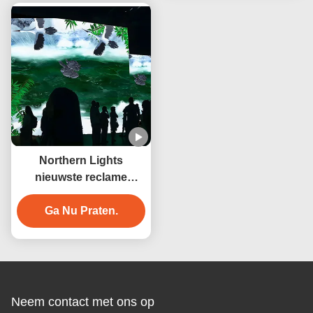
Northern Lights
nieuwste reclame
interactieve muur 3d
hologram projectie
Ga Nu Praten.
Neem contact met ons op