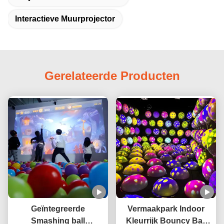
Interactieve Muurprojector
Gerelateerde Producten
Geïntegreerde
Vermaakpark Indoor
Smashing ball
Kleurrijk Bouncy Ball