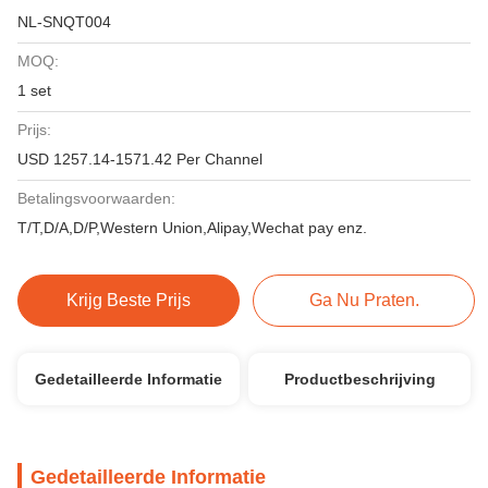
NL-SNQT004
MOQ:
1 set
Prijs:
USD 1257.14-1571.42 Per Channel
Betalingsvoorwaarden:
T/T,D/A,D/P,Western Union,Alipay,Wechat pay enz.
Krijg Beste Prijs
Ga Nu Praten.
Gedetailleerde Informatie
Productbeschrijving
Gedetailleerde Informatie