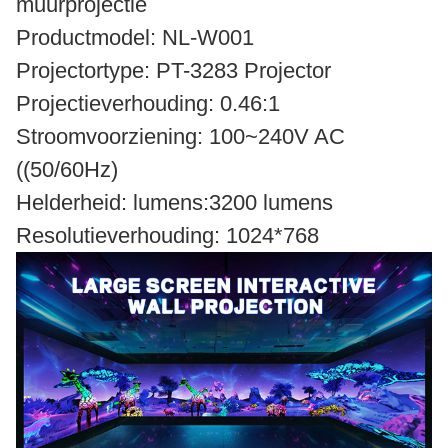
muurprojectie
Productmodel: NL-W001
Projectortype: PT-3283 Projector
Projectieverhouding: 0.46:1
Stroomvoorziening: 100~240V AC
((50/60Hz)
Helderheid: lumens:3200 lumens
Resolutieverhouding: 1024*768