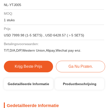
NL-YTJ005
MOQ:
1 stuks
Prijs:
USD 7999.98 (1-5 SETS) , USD 6428.57 (＞5 SETS)
Betalingsvoorwaarden:
T/T,D/A,D/P,Western Union,Alipay,Wechat pay enz.
Krijg Beste Prijs
Ga Nu Praten.
Gedetailleerde Informatie
Productbeschrijving
Gedetailleerde Informatie