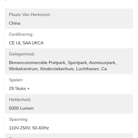
Plaats Van Herkomst:
China
Certificering:
CE UL SAA UKCA
Gelegenheid:
Binnencommerciële Pretpark, Sportpark, Avontuurpark, 
Winkelcentrum, Kinderziekenhuis, Luchthaven, Ca
Spelen:
29 Stuks +
Helderheid:
5000 Lumen
Spanning:
110V-250V, 50-60Hz