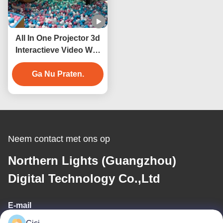
All In One Projector 3d
Interactieve Video Wall
Smash Ball Projectie
Ga Nu Praten.
Neem contact met ons op
Northern Lights (Guangzhou)
Digital Technology Co.,Ltd
E-mail