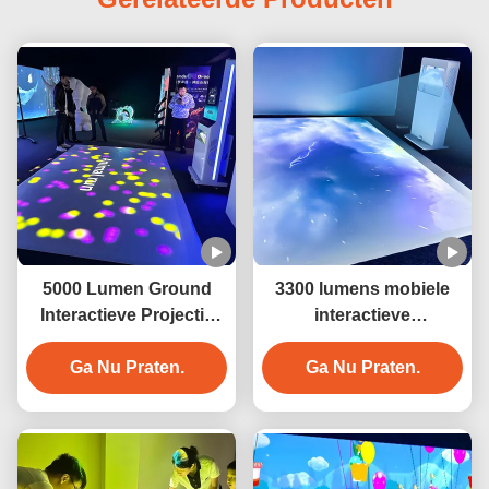
5000 Lumen Ground
3300 lumens mobiele
Interactieve Projectie
interactieve
Game Mobiele
vloerprojector
vloerprojector Game
Ga Nu Praten.
Ga Nu Praten.