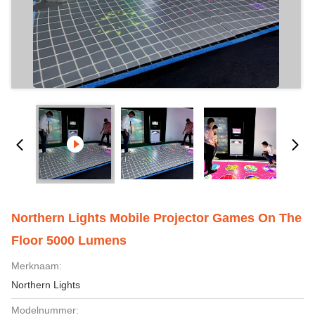
Northern Lights Mobile Projector Games On The
Floor 5000 Lumens
Merknaam:
Northern Lights
Modelnummer: