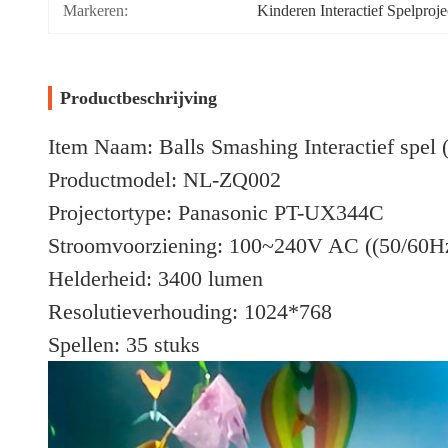
Markeren:
Kinderen Interactief Spelproj
Productbeschrijving
Item Naam: Balls Smashing Interactief spel 
Productmodel: NL-ZQ002
Projectortype: Panasonic PT-UX344C
Stroomvoorziening: 100~240V AC ((50/60H
Helderheid: 3400 lumen
Resolutieverhouding: 1024*768
Spellen: 35 stuks