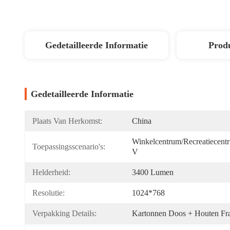
Gedetailleerde Informatie
Produ
Gedetailleerde Informatie
Plaats Van Herkomst:
China
Winkelcentrum/Recreatiecent
Toepassingsscenario's:
V
Helderheid:
3400 Lumen
Resolutie:
1024*768
Verpakking Details:
Kartonnen Doos + Houten Fr