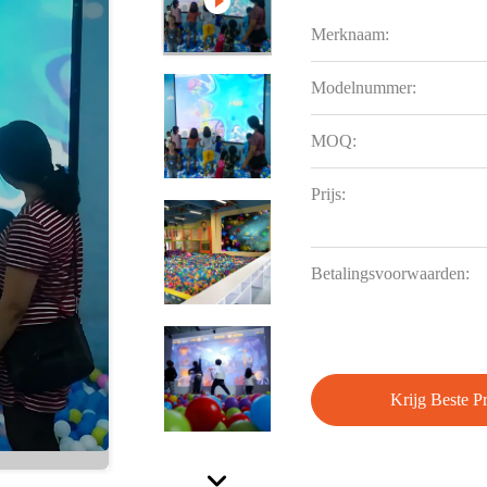
Merknaam:
Modelnummer:
MOQ:
Prijs:
Betalingsvoorwaarden:
Krijg Beste Pr