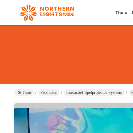
Thuis
Thuis
Producten
Interactief Spelprojector Systeem
K